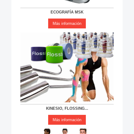
ECOGRAFÍA MSK
Más información
KINESIO, FLOSSING...
Más información