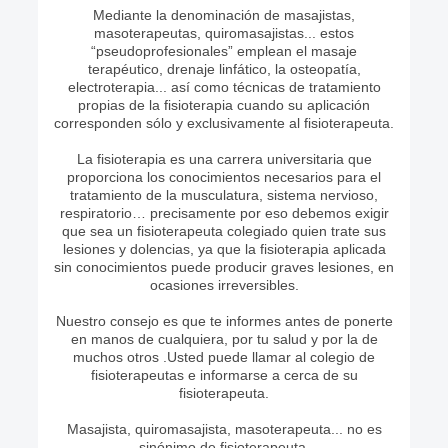
Mediante la denominación de masajistas,
masoterapeutas, quiromasajistas... estos
“pseudoprofesionales” emplean el masaje
terapéutico, drenaje linfático, la osteopatía,
electroterapia... así como técnicas de tratamiento
propias de la fisioterapia cuando su aplicación
corresponden sólo y exclusivamente al fisioterapeuta.
La fisioterapia es una carrera universitaria que
proporciona los conocimientos necesarios para el
tratamiento de la musculatura, sistema nervioso,
respiratorio… precisamente por eso debemos exigir
que sea un fisioterapeuta colegiado quien trate sus
lesiones y dolencias, ya que la fisioterapia aplicada
sin conocimientos puede producir graves lesiones, en
ocasiones irreversibles.
Nuestro consejo es que te informes antes de ponerte
en manos de cualquiera, por tu salud y por la de
muchos otros .Usted puede llamar al colegio de
fisioterapeutas e informarse a cerca de su
fisioterapeuta.
Masajista, quiromasajista, masoterapeuta... no es
sinónimo de fisioterapeuta.